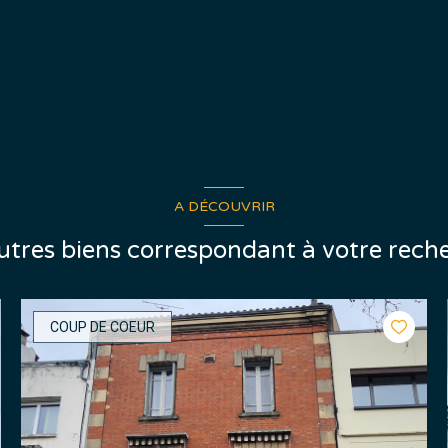
A DÉCOUVRIR
autres biens correspondant à votre rech
COUP DE COEUR