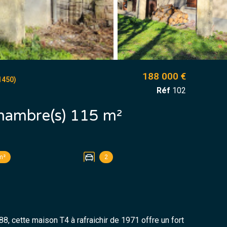
188 000 €
1450)
Réf
102
Maison 4 pièce(s) 3 chambre(s) 115 m²
m²
2
, cette maison T4 à rafraichir de 1971 offre un fort