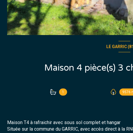
LE GARRIC (8
1
9576 
Maison T4 à rafraichir avec sous sol complet et hangar
Située sur la commune du GARRIC, avec accès direct à la RN88