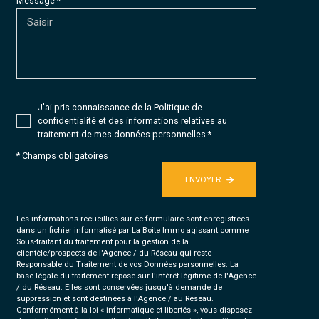
Message *
J'ai pris connaissance de la Politique de
confidentialité et des informations relatives au
traitement de mes données personnelles *
* Champs obligatoires
ENVOYER
Les informations recueillies sur ce formulaire sont enregistrées
dans un fichier informatisé par La Boite Immo agissant comme
Sous-traitant du traitement pour la gestion de la
clientèle/prospects de l'Agence / du Réseau qui reste
Responsable du Traitement de vos Données personnelles. La
base légale du traitement repose sur l'intérêt légitime de l'Agence
/ du Réseau. Elles sont conservées jusqu'à demande de
suppression et sont destinées à l'Agence / au Réseau.
Conformément à la loi « informatique et libertés », vous disposez