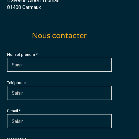
4 avenue Albert Thomas
81400 Carmaux
Nous contacter
Nom et prénom *
Téléphone
E-mail *