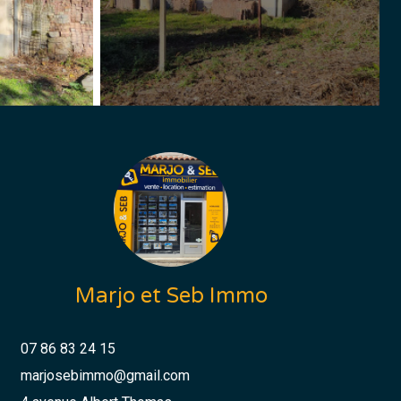
Marjo et Seb Immo
07 86 83 24 15
marjosebimmo@gmail.com