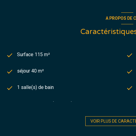
A PROPOS DE C
Caractéristiques
Surface 115 m²
séjour 40 m²
1 salle(s) de bain
cuisine séparée (équipée)
Chauffage individuel : cheminée (bois)
VOIR PLUS DE CARACT