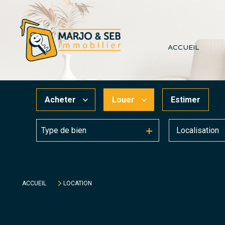
ACCUEIL
Acheter
Louer
Estimer
Type de bien
De l'ancien
à l'année
En saisonnier
ACCUEIL
LOCATION