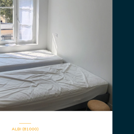
ALBI (81000)