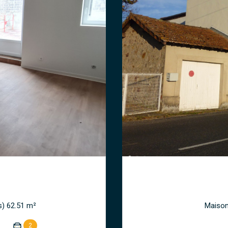
Appartement 3 pièce(s) 2 chambre(s) 62.51 m²
2