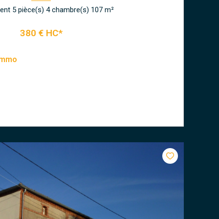
Appartement 5 pièce(s) 4 chambre(s) 107 m²
380 € HC*
 Immo
VOIR LE BIEN