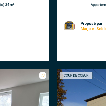
Appartement 2 pièce(s) 1 chambre(s) 34 m²
Proposé par
Marjo et Seb
COUP DE COEUR