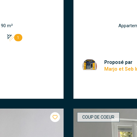
Maison 5 pièce(s) 3 chambre(s) 90 m²
1
Proposé par
Marjo et Seb
COUP DE COEUR