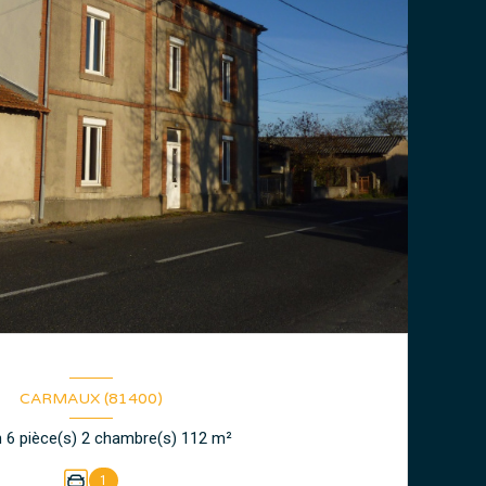
CARMAUX (81400)
Maison 6 pièce(s) 2 chambre(s) 112 m²
1