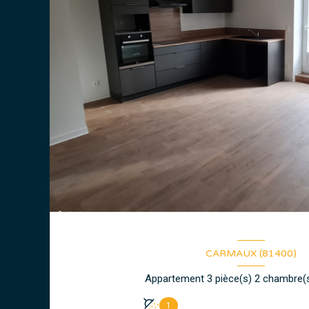
CARMAUX (81400)
1