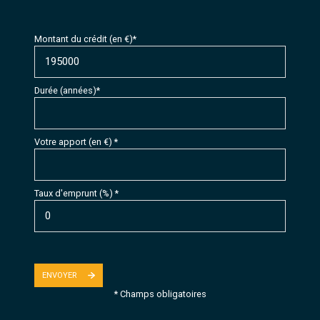
Montant du crédit (en €)*
Durée (années)*
Votre apport (en €) *
Taux d'emprunt (%) *
ENVOYER
* Champs obligatoires