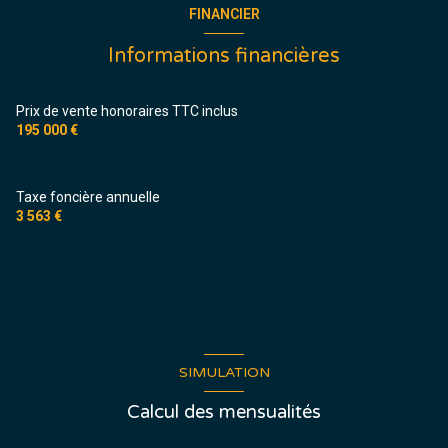
FINANCIER
Informations financières
Prix de vente honoraires TTC inclus
195 000 €
Taxe foncière annuelle
3 563 €
SIMULATION
Calcul des mensualités