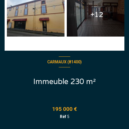
+12
CARMAUX (81400)
Immeuble 230 m²
195 000 €
Réf
5