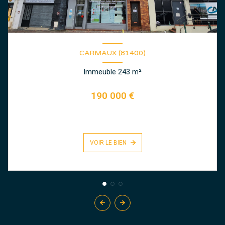
CARMAUX (81400)
Immeuble 243 m²
190 000 €
VOIR LE BIEN