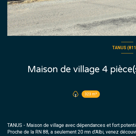
TANUS (811
323 m²
TANUS - Maison de village avec dépendances et fort poten
Proche de la RN 88, a seulement 20 mn d'Albi, venez découvr