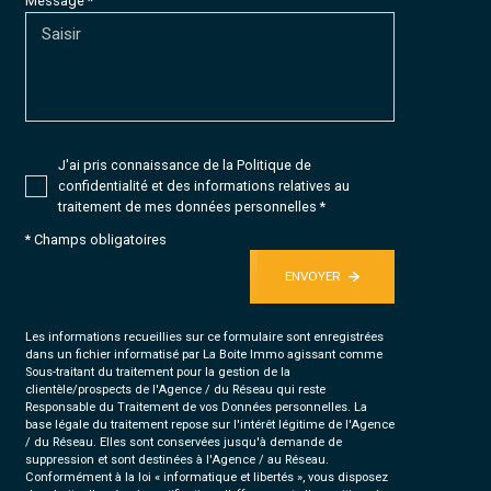
Message *
J'ai pris connaissance de la Politique de
confidentialité et des informations relatives au
traitement de mes données personnelles *
* Champs obligatoires
ENVOYER
Les informations recueillies sur ce formulaire sont enregistrées
dans un fichier informatisé par La Boite Immo agissant comme
Sous-traitant du traitement pour la gestion de la
clientèle/prospects de l'Agence / du Réseau qui reste
Responsable du Traitement de vos Données personnelles. La
base légale du traitement repose sur l'intérêt légitime de l'Agence
/ du Réseau. Elles sont conservées jusqu'à demande de
suppression et sont destinées à l'Agence / au Réseau.
Conformément à la loi « informatique et libertés », vous disposez