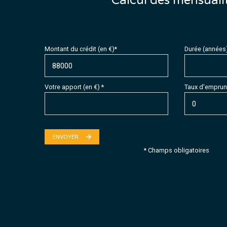
Calcul des mensuali
Montant du crédit (en €)*
Durée (années
Votre apport (en €) *
Taux d'emprunt
ENVOYER
* Champs obligatoires