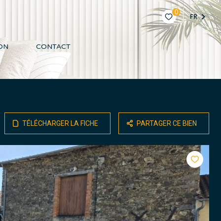
0
FR
ON
CONTACT
TÉLÉCHARGER LA FICHE
PARTAGER CE BIEN