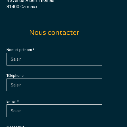
4 avenue Albert Thomas
81400 Carmaux
Nous contacter
Nom et prénom *
Téléphone
E-mail *