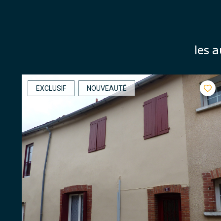
les 
EXCLUSIF
NOUVEAUTÉ