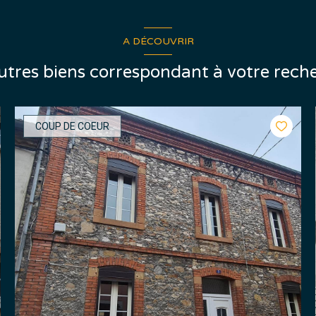
A DÉCOUVRIR
autres biens correspondant à votre rech
COUP DE COEUR