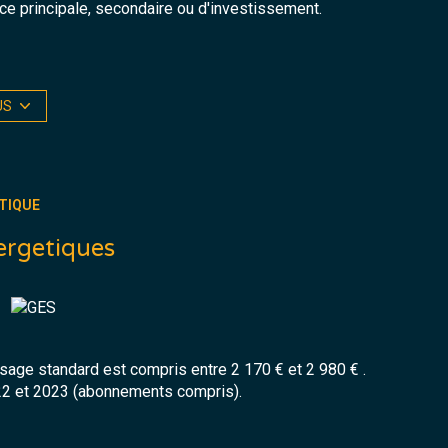
ce principale, secondaire ou d'investissement.
US
TIQUE
ergetiques
sion de la surface habitable selon vos besoins.
 gaz citerne.
endances !
 attenant offrant un fort potentiel pour la création
ace de loisirs.
age standard est compris entre 2 170 € et 2 980 € .
22 et 2023 (abonnements compris).