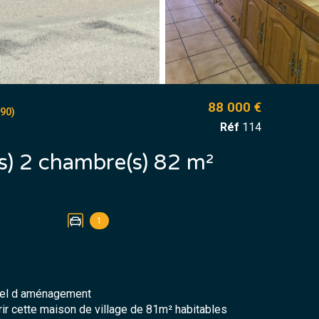
88 000 €
90)
Réf
114
Maison de village 4 pièce(s) 2 chambre(s) 82 m²
1
tiel d aménagement
ir cette maison de village de 81m² habitables