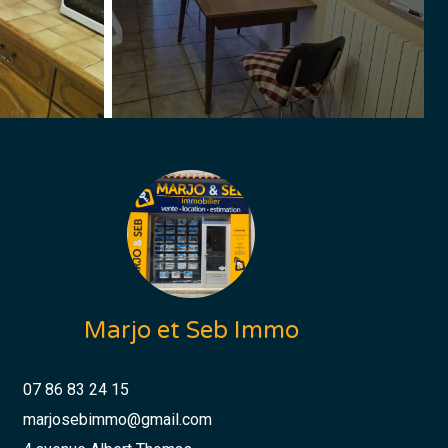
Marjo et Seb Immo
07 86 83 24 15
marjosebimmo@gmail.com