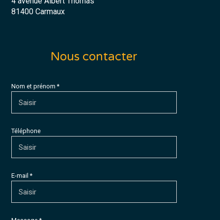
4 avenue Albert Thomas
81400 Carmaux
Nous contacter
Nom et prénom *
Téléphone
E-mail *