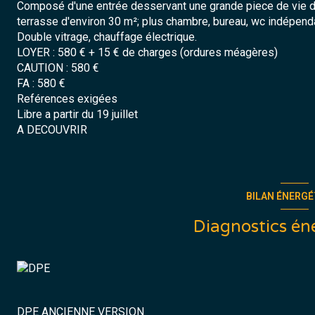
Composé d'une entrée desservant une grande piece de vie d
terrasse d'environ 30 m²; plus chambre, bureau, wc indépendan
Double vitrage, chauffage électrique.
LOYER : 580 € + 15 € de charges (ordures méagères)
CAUTION : 580 €
FA : 580 €
Reférences exigées
Libre a partir du 19 juillet
A DECOUVRIR
BILAN ÉNERGÉ
Diagnostics én
DPE ANCIENNE VERSION