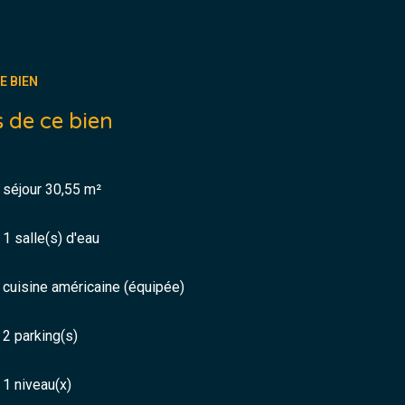
E BIEN
 de ce bien
séjour 30,55 m²
1 salle(s) d'eau
cuisine américaine (équipée)
2 parking(s)
1 niveau(x)