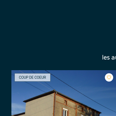
les 
COUP DE COEUR