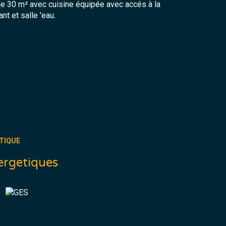
e 30 m² avec cuisine équipée avec accés à la
t et salle 'eau.
TIQUE
ergetiques