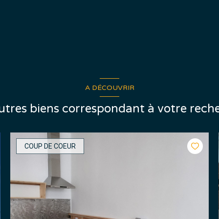
A DÉCOUVRIR
autres biens correspondant à votre rech
COUP DE COEUR