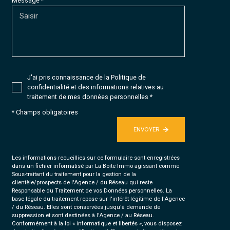
Message *
J'ai pris connaissance de la Politique de
confidentialité et des informations relatives au
traitement de mes données personnelles *
* Champs obligatoires
ENVOYER
Les informations recueillies sur ce formulaire sont enregistrées
dans un fichier informatisé par La Boite Immo agissant comme
Sous-traitant du traitement pour la gestion de la
clientèle/prospects de l'Agence / du Réseau qui reste
Responsable du Traitement de vos Données personnelles. La
base légale du traitement repose sur l'intérêt légitime de l'Agence
/ du Réseau. Elles sont conservées jusqu'à demande de
suppression et sont destinées à l'Agence / au Réseau.
Conformément à la loi « informatique et libertés », vous disposez