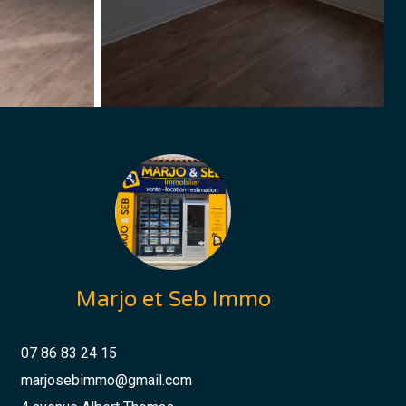
Marjo et Seb Immo
07 86 83 24 15
marjosebimmo@gmail.com